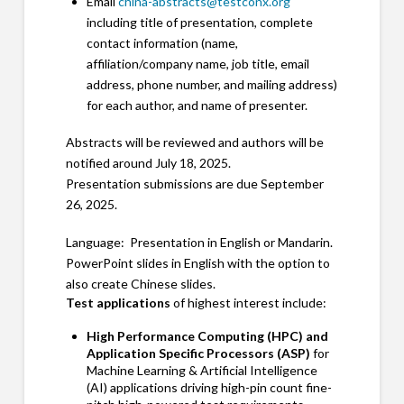
Email
china-abstracts@testconx.org
including title of presentation, complete
contact information (name,
affiliation/company name, job title, email
address, phone number, and mailing address)
for each author, and name of presenter.
Abstracts will be reviewed and authors will be
notified around July 18, 2025.
Presentation submissions are due September
26, 2025.
Language: Presentation in English or Mandarin.
PowerPoint slides in English with the option to
also create Chinese slides.
Test applications
of highest interest include:
High Performance Computing (HPC) and
Application Specific Processors (ASP)
for
Machine Learning & Artificial Intelligence
(AI) applications driving high-pin count fine-