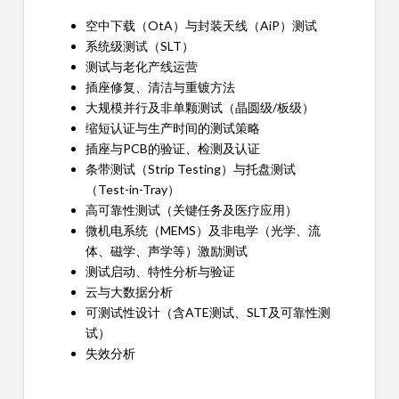
空中下载（OtA）与封装天线（AiP）测试
系统级测试（SLT）
测试与老化产线运营
插座修复、清洁与重镀方法
大规模并行及非单颗测试（晶圆级/板级）
缩短认证与生产时间的测试策略
插座与PCB的验证、检测及认证
条带测试（Strip Testing）与托盘测试
（Test-in-Tray）
高可靠性测试（关键任务及医疗应用）
微机电系统（MEMS）及非电学（光学、流
体、磁学、声学等）激励测试
测试启动、特性分析与验证
云与大数据分析
可测试性设计（含ATE测试、SLT及可靠性测
试）
失效分析