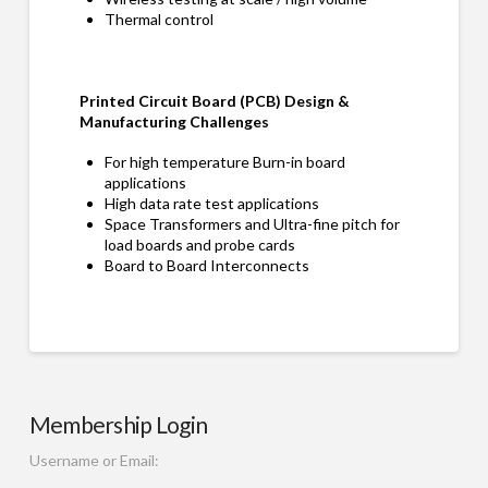
Thermal control
Printed Circuit Board (PCB) Design &
Manufacturing Challenges
For high temperature Burn-in board
applications
High data rate test applications
Space Transformers and Ultra-fine pitch for
load boards and probe cards
Board to Board Interconnects
Membership Login
Username or Email: