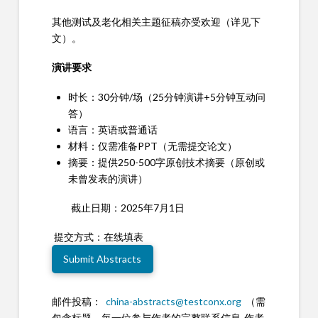
其他测试及老化相关主题征稿亦受欢迎（详见下
文）。
演讲要求
时长：30分钟/场（25分钟演讲+5分钟互动问
答）
语言：英语或普通话
材料：仅需准备PPT（无需提交论文）
摘要：提供250-500字原创技术摘要（原创或
未曾发表的演讲）
截止日期：2025年7月1日
提交方式：在线填表
Submit Abstracts
邮件投稿：
china-abstracts@testconx.org
（需
包含标题、每一位参与作者的完整联系信息-作者