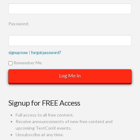
Password:
|
signup now
forgot password?
Remember Me
Signup for FREE Access
Full access to all free content.
Receive announcements of new free content and
upcoming TestConX events.
Unsubscribe at any time.