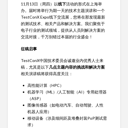
11月13日（周四）以
线下
活动的形式在上海举
办。届时将举行为期一天的技术主题演讲和一个
TestConX Expo线下交流展，您将在那发现最新
的测试技术、相关产品和解决方案。我们聚焦于
电子行业的测试领域，提供从人员到解决方案的
交流对接，千万别错过本届的行业盛会！
征稿启事
TestConX中国技术委员会诚邀业内优秀人士来
稿，尤其是以下
几点主题内容的挑战和解决方案
相关演讲稿将获得高度关注：
高性能计算（HPC）
机器学习（ML）/人工智能（AI）专用处理器
（ASP）
图像传感器（如电动汽车、自动驾驶、人性
机器人应用）
移动设备（涉及细间距及堆叠封装PoP测试需
求）