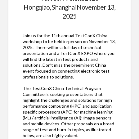
Hongqiao, Shanghai November 13,
2025
Join us for the 11th annual TestConX China
workshop to be held in-person on November 13,
2025. There will be a full day of technical
presentation and a TestConX EXPO where you
will find the latest in test products and
solutions. Don’t miss the preeminent China
event focused on connecting electronic test
professionals to solutions.
The TestConX China Technical Program
Committee is seeking presentations that
highlight the challenges and solutions for high
performance computing (HPC) and application
specific processors (APC) for machine learning
(ML) / artificial intelligence (AI); image sensors;
and mobile devices. Other proposals on a broad
range of test and burn-in topics, as illustrated
below, are also highly valued.