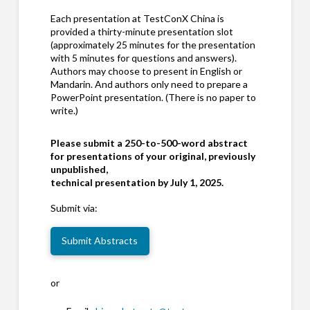
Each presentation at TestConX China is
provided a thirty-minute presentation slot
(approximately 25 minutes for the presentation
with 5 minutes for questions and answers).
Authors may choose to present in English or
Mandarin. And authors only need to prepare a
PowerPoint presentation. (There is no paper to
write.)
Please submit a 250-to-500-word abstract
for presentations of your original, previously
unpublished,
technical presentation by July 1, 2025.
Submit via:
Submit Abstracts
or